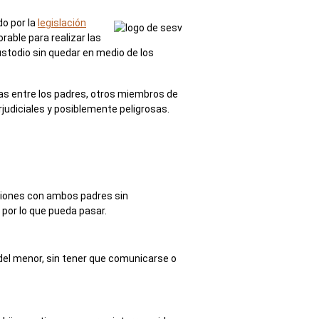
do por la
legislación
rable para realizar las
ustodio sin quedar en medio de los
as entre los padres, otros miembros de
rjudiciales y posiblemente peligrosas.
ciones con ambos padres sin
por lo que pueda pasar.
 del menor, sin tener que comunicarse o