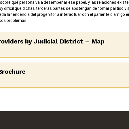
sobre qué persona va a desempeñar ese papel, y las relaciones existen
 difícil que dichas terceras partes se abstengan de tomar partido y s
 dada la tendencia del progenitor a interactuar con el pariente o amigo 
sos problemas.
oviders by Judicial District – Map
Brochure