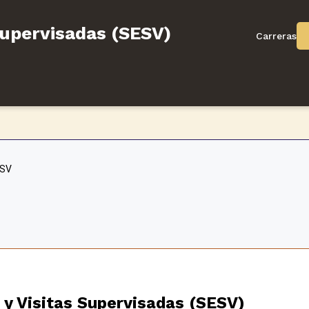
Supervisadas (SESV)
Carreras
ESV
 y Visitas Supervisadas (SESV)