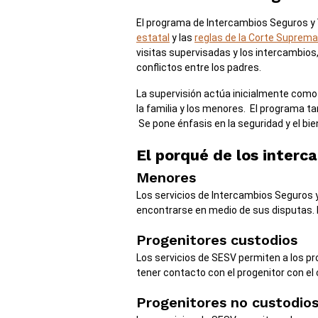
El programa de Intercambios Seguros y 
estatal
y las
reglas de la Corte Suprema
visitas supervisadas y los intercambios
conflictos entre los padres.
La supervisión actúa inicialmente como
la familia y los menores. El programa t
Se pone énfasis en la seguridad y el bie
El porqué de los interca
Menores
Los servicios de Intercambios Seguros
encontrarse en medio de sus disputas. 
Progenitores custodios
Los servicios de SESV permiten a los pr
tener contacto con el progenitor con el c
Progenitores no custodio